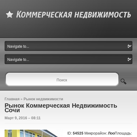
Главная
»
Рынок недвижимости
Рынок Коммерческая Недвижимость
Сочи
Март 9, 2016 – 08:11
ID:
54525
Микрорайон:
Лоо
Площадь: