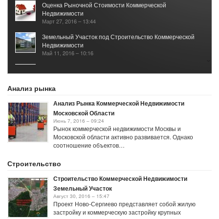
Оценка Рыночной Стоимости Коммерческой
Недвижимости
Март 27, 2016 – 13:44
Земельный Участок под Строительство Коммерческой
Недвижимости
Май 11, 2016 – 10:16
Рынок Коммерческой Недвижимости 2017
Январь 25, 2021 – 05:40
Анализ рынка
Анализ Рынка Коммерческой Недвижимости
Московской Области
Июнь 7, 2016 – 09:24
Рынок коммерческой недвижимости Москвы и
Московской области активно развивается. Однако
соотношение объектов…
Строительство
Строительство Коммерческой Недвижимости
Земельный Участок
Август 30, 2016 – 15:47
Проект Ново-Сергиево представляет собой жилую
застройку и коммерческую застройку крупных