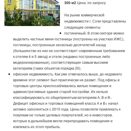
300 м2
Цена: по запросу
На рынке коммерческой
недвижимости г. Сочи представлены
следующие сегменты:
гостиничный. В этом секторе можно
выделить частные мини-гостиницы (построены на участках ИЖС),
гостиницы, построенные несколько десятилетий назад
(большинство из них не соответствует современным требованиям
к отелям 4 и 5 звезд) и отели (недавно построенные либо
модернизированные), соответствующие самым высоким
категориям (таких объектов порядка 20).
офисная недвижимость. Как уже отмечалось выше, до недавнего
времени этот сегмент был практически не развит. Под офисы и
торговые центры приспосабливались жилые помещения и
административные здания старой постройки. Их нельзя
классифицировать по общепринятым категориям А, В и В-.
Дефицит офисных и торговых помещений класса А и В+ начал
активно заполняться с 2010 года. Цены позволяли привлекать к
покупкам не только целевых покупателей, но и инвесторов,
которые в дальнейшем могли перепродавать помещения и
извлекать из этого прибыль.