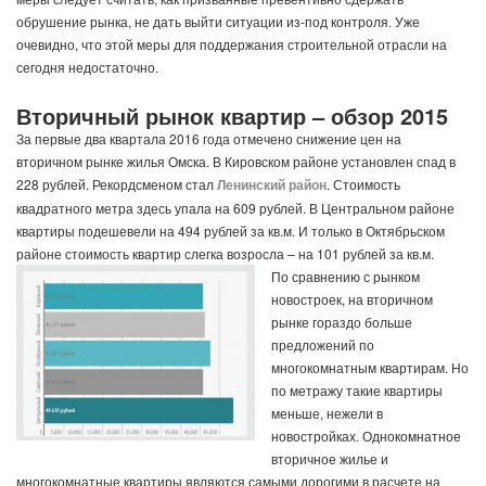
обрушение рынка, не дать выйти ситуации из-под контроля. Уже
очевидно, что этой меры для поддержания строительной отрасли на
сегодня недостаточно.
Вторичный рынок квартир – обзор 2015
За первые два квартала 2016 года отмечено снижение цен на
вторичном рынке жилья Омска. В Кировском районе установлен спад в
228 рублей. Рекордсменом стал
Ленинский район
. Стоимость
квадратного метра здесь упала на 609 рублей. В Центральном районе
квартиры подешевели на 494 рублей за кв.м. И только в Октябрьском
районе стоимость квартир слегка возросла – на 101 рублей за кв.м.
По сравнению с рынком
новостроек, на вторичном
рынке гораздо больше
предложений по
многокомнатным квартирам. Но
по метражу такие квартиры
меньше, нежели в
новостройках. Однокомнатное
вторичное жилье и
многокомнатные квартиры являются самыми дорогими в расчете на