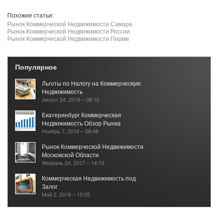
Похожие статьи:
Рынок Коммерческой Недвижимости Самара
Рынок Коммерческой Недвижимости России
Рынок Коммерческой Недвижимости Перми
Популярное
Льготы по Налогу на Коммерческую
Недвижимость
Август 24, 2016 – 08:10
Екатеринбург Коммерческая
Недвижимость Обзор Рынка
Ноябрь 7, 2016 – 08:48
Рынок Коммерческой Недвижимости
Московской Области
Февраль 24, 2017 – 14:13
Коммерческая Недвижимость под
Залог
Май 2, 2016 – 15:05
Каталог Коммерческой
Недвижимости