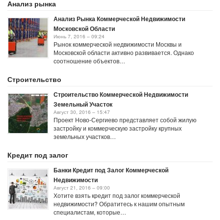
Анализ рынка
Сентябрь 8, 2016 – 06:49
Анализ Рынка Коммерческой Недвижимости
Московской Области
Июнь 7, 2016 – 09:24
Рынок коммерческой недвижимости Москвы и
Московской области активно развивается. Однако
соотношение объектов…
Строительство
Строительство Коммерческой Недвижимости
Земельный Участок
Август 30, 2016 – 15:47
Проект Ново-Сергиево представляет собой жилую
застройку и коммерческую застройку крупных
земельных участков…
Кредит под залог
Банки Кредит под Залог Коммерческой
Недвижимости
Август 21, 2016 – 09:00
Хотите взять кредит под залог коммерческой
недвижимости? Обратитесь к нашим опытным
специалистам, которые…