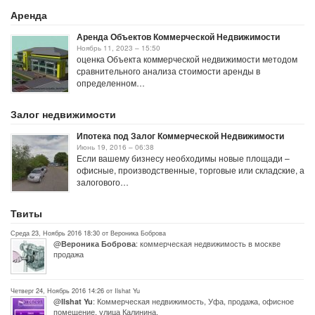
Аренда
Аренда Объектов Коммерческой Недвижимости
Ноябрь 11, 2023 – 15:50
оценка Объекта коммерческой недвижимости методом
сравнительного анализа стоимости аренды в
определенном…
Залог недвижимости
Ипотека под Залог Коммерческой Недвижимости
Июнь 19, 2016 – 06:38
Если вашему бизнесу необходимы новые площади –
офисные, производственные, торговые или складские, а
залогового…
Твиты
Среда 23, Ноябрь 2016 18:30 от Вероника Боброва
@
: коммерческая недвижимость в москве
Вероника Боброва
продажа
Четверг 24, Ноябрь 2016 14:26 от Ilshat Yu
@
: Коммерческая недвижимость, Уфа, продажа, офисное
Ilshat Yu
помещение, улица Калинина,