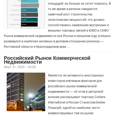
площадей: их больше не хотят покупать. В
то же время в регионе ожидается
заметный рост строительства
логистических мощностей, что должно
способствовать оживлению внутренних и
внешних торговых связей в ЮФО и СКФО
Рынок коммерческой недвижимости юга России в прошлом году успешно
развивался в наиболее активных в деловом отношении регионах —
Ростовской области и Краснодарском крае …
Российский Рынок Коммерческой
Недвижимости
Март 31, 2020 – 04:23
Является ли активность иностранных
инвесторов ключевым фактором для
российского рынка коммерческой
недвижимости — об этом в авторской
колонке рассказывает партнер Colliers
International в России Станислав Бибик
Пожалуй, одной из наиболее часто
комментируемых тем на рынке