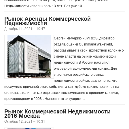
Недвижимости исполнилось 13 лет. Вот уже 13 …
Рынок Аренды Коммерческой
Недвижимости
Декабрь 11, 2021 – 10:47
Сергей Чемерикин, MRICS, директор
отдела оценки Cushman&Wakefield,
рассказывает в свой экспертной колонке о
смене власти на рынке коммерческой
недвижимости В России наступил
очередной экономический кризис. Для
участников российского рынка
недвижимости сейчас важно не то, что
послужило причиной этого события, а как глубоко кризис повлияет на
его показатели, так как еще свежи воспоминания о прошлом кризисе,
произошедшем в 2008г. Нынешнюю ситуацию …
Рынок Коммерческой Недвижимости
2016 Москва
Октябрь 12, 2021 – 10:31