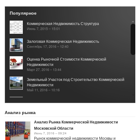
Популярное
Коммерческая Недвижимость Структура
Июнь 7, 2015 – 15:01
Залоговая Коммерческая Недвижимость
Сентябрь 17, 2016 – 12:40
Оценка Рыночной Стоимости Коммерческой
Недвижимости
Март 27, 2016 – 13:44
Земельный Участок под Строительство Коммерческой
Недвижимости
Май 11, 2016 – 10:16
Рынок Коммерческой Недвижимости 2017
Январь 25, 2021 – 05:40
Анализ рынка
Анализ Рынка Коммерческой Недвижимости
Московской Области
Июнь 7, 2016 – 09:24
Рынок коммерческой недвижимости Москвы и