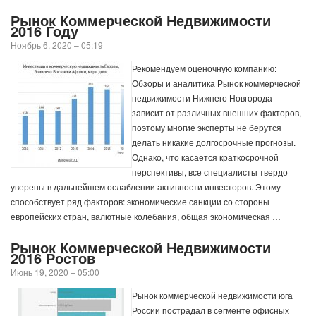
Рынок Коммерческой Недвижимости
2016 Году
Ноябрь 6, 2020 – 05:19
Рекомендуем оценочную компанию:
Обзоры и аналитика Рынок коммерческой
недвижимости Нижнего Новгорода
зависит от различных внешних факторов,
поэтому многие эксперты не берутся
делать никакие долгосрочные прогнозы.
Однако, что касается краткосрочной
перспективы, все специалисты твердо
уверены в дальнейшем ослаблении активности инвесторов. Этому
способствует ряд факторов: экономические санкции со стороны
европейских стран, валютные колебания, общая экономическая …
Рынок Коммерческой Недвижимости
2016 Ростов
Июнь 19, 2020 – 05:00
Рынок коммерческой недвижимости юга
России пострадал в сегменте офисных