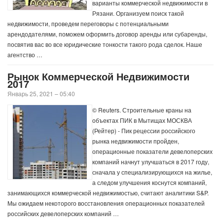
варианты коммерческой недвижимости в
Рязани. Организуем поиск такой
недвижимости, проведем переговоры с потенциальными
арендодателями, поможем оформить договор аренды или субаренды,
посвятив вас во все юридические тонкости такого рода сделок. Наше
агентство …
Рынок Коммерческой Недвижимости
2017
Январь 25, 2021 – 05:40
© Reuters. Строительные краны на
объектах ПИК в Мытищах МОСКВА
(Рейтер) - Пик рецессии российского
рынка недвижимости пройден,
операционные показатели девелоперских
компаний начнут улучшаться в 2017 году,
сначала у специализирующихся на жилье,
а следом улучшения коснутся компаний,
занимающихся коммерческой недвижимостью, считают аналитики S&P.
Мы ожидаем некоторого восстановления операционных показателей
российских девелоперских компаний …