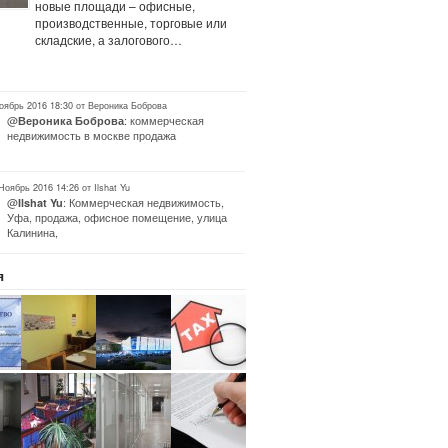
новые площади – офисные,
производственные, торговые или
складские, а залогового…
оябрь 2016 18:30 от Вероника Боброва
@
: коммерческая
Вероника Боброва
недвижимость в москве продажа
Ноябрь 2016 14:26 от Ilshat Yu
@
: Коммерческая недвижимость,
Ilshat Yu
Уфа, продажа, офисное помещение, улица
Калинина,
я