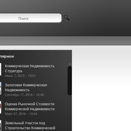
лярное
Коммерческая Недвижимость
Структура
Июнь 7, 2015 – 15:01
Залоговая Коммерческая
Недвижимость
Сентябрь 17, 2016 – 12:40
Оценка Рыночной Стоимости
Коммерческой Недвижимости
Март 27, 2016 – 13:44
Земельный Участок под
Строительство Коммерческой