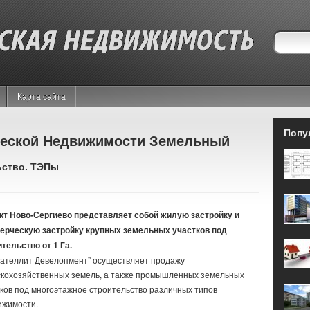
Карта сайта
Попу
ческой Недвижимости Земельный
ьство. ТЭПы
кт Ново-Сергиево представляет собой жилую застройку и
ерческую застройку крупных земельных участков под
тельство от 1 Га.
Сателлит Девелопмент” осуществляет продажу
скохозяйственных земель, а также промышленных земельных
тков под многоэтажное строительство различных типов
ижимости.