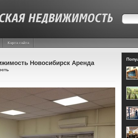
Карта сайта
Попу
ижимость Новосибирск Аренда
ость