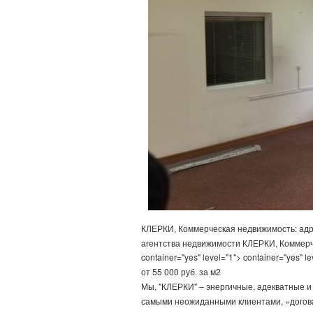
КЛЕРКИ, Коммерческая недвижимость: адр
агентства недвижимости КЛЕРКИ, Коммерч
container="yes" level="1"> container="yes" le
от 55 000 руб. за м2
Мы, "КЛЕРКИ" – энергичные, адекватные и
самыми неожиданными клиентами, «догова