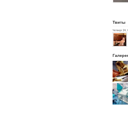
Твиты
Четверг 24,
Галере