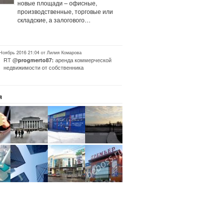
новые площади – офисные,
производственные, торговые или
складские, а залогового…
 Ноябрь 2016 21:04 от Лилия Комарова
RT @
аренда коммерческой
progmerto87:
недвижимости от собственника
я