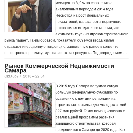
месяцев на 8, 9% по сравнению с
аналогичным периодом 2014 года.
Несмотря на рост формальных
показателей, все эксперты первичного
рынка жилья сходятся во мнении, что
активность крупных игроков строительного
рынка падает. Таким образом, показатели объемов ввода жилья
отражают инерционную тенденцию, заложенную ранее в сегменте
новостроек, и реализуемую на «остатках ресурса». Подтверждением …
Рынок Коммерческой Недвижимости
Самара
Октябрь 7, 2018 – 22:54
В 2015 году Самара получила самую
большую федеральную субсидию по
сравнению с другими регионами на
строительство жилья для молодых семей -
327 млн рублей. Такая помощь связана с
реализацией программы развития
жилищного строительства, которая
продолжится в Самаре до 2020 года. Как