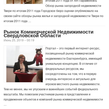
итогам 2011 года от АН ПарамоновЪ
Обзор рынка загородной недвижимости
Твери по итогам 2011 года Городское бюро оценки опубликовало на
своем сайте обзоры рынка жилья и загородной недвижимости Твери по
итогам 2011 года …
Рынок Коммерческой Недвижимости
Свердловской Области
Июнь 25, 2019 – 00:19
Портал – это первый интернет-ресурс,
посвященный рынку коммерческой
недвижимости Екатеринбурга, имеющий
уникальную концепцию. В отличие от
федеральных ресурсов, мы
сосредоточены на том, что в первую
очередь интересно и актуально для
игроков местного рынка недвижимости.
Тем не менее, мы не упускаем и важнейших событий федерального
масштаба. Мы помогаем участникам рынка в представлении и
продвижении объектов и компаний рынка коммерческой недвижимости
…