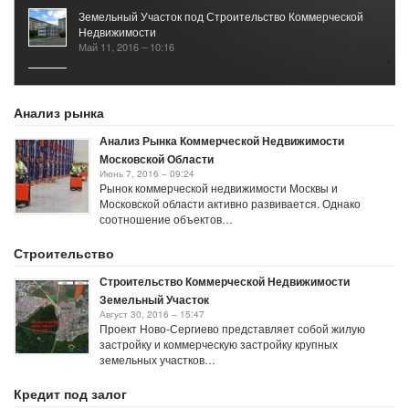
Земельный Участок под Строительство Коммерческой
Недвижимости
Май 11, 2016 – 10:16
Рынок Коммерческой Недвижимости 2017
Январь 25, 2021 – 05:40
Анализ рынка
Анализ Рынка Коммерческой Недвижимости
Московской Области
Июнь 7, 2016 – 09:24
Рынок коммерческой недвижимости Москвы и
Московской области активно развивается. Однако
соотношение объектов…
Строительство
Строительство Коммерческой Недвижимости
Земельный Участок
Август 30, 2016 – 15:47
Проект Ново-Сергиево представляет собой жилую
застройку и коммерческую застройку крупных
земельных участков…
Кредит под залог