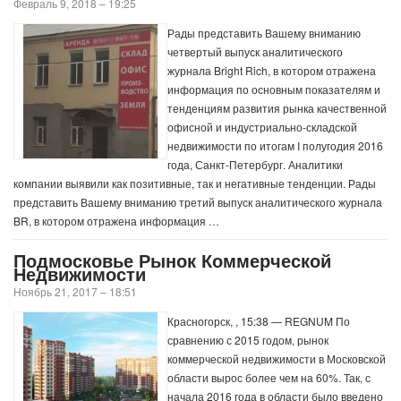
Февраль 9, 2018 – 19:25
Рады представить Вашему вниманию
четвертый выпуск аналитического
журнала Bright Rich, в котором отражена
информация по основным показателям и
тенденциям развития рынка качественной
офисной и индустриально-складской
недвижимости по итогам I полугодия 2016
года, Санкт-Петербург. Аналитики
компании выявили как позитивные, так и негативные тенденции. Рады
представить Вашему вниманию третий выпуск аналитического журнала
BR, в котором отражена информация …
Подмосковье Рынок Коммерческой
Недвижимости
Ноябрь 21, 2017 – 18:51
Красногорск, , 15:38 — REGNUM По
сравнению с 2015 годом, рынок
коммерческой недвижимости в Московской
области вырос более чем на 60%. Так, с
начала 2016 года в области было введено