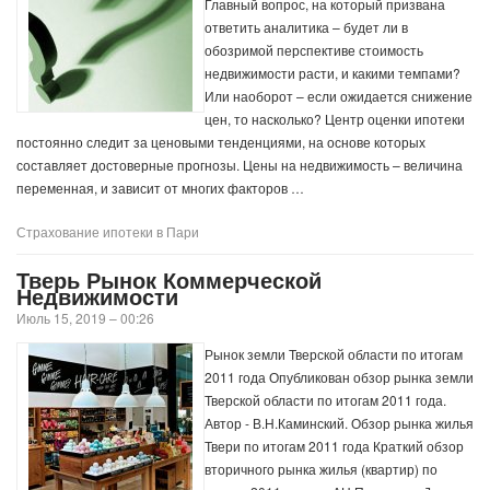
Главный вопрос, на который призвана
ответить аналитика – будет ли в
обозримой перспективе стоимость
недвижимости расти, и какими темпами?
Или наоборот – если ожидается снижение
цен, то насколько? Центр оценки ипотеки
постоянно следит за ценовыми тенденциями, на основе которых
составляет достоверные прогнозы. Цены на недвижимость – величина
переменная, и зависит от многих факторов …
Страхование ипотеки в Пари
Тверь Рынок Коммерческой
Недвижимости
Июль 15, 2019 – 00:26
Рынок земли Тверской области по итогам
2011 года Опубликован обзор рынка земли
Тверской области по итогам 2011 года.
Автор - В.Н.Каминский. Обзор рынка жилья
Твери по итогам 2011 года Краткий обзор
вторичного рынка жилья (квартир) по