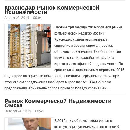
Краснодар Рынок Коммерческой
Недвижимости
Апрель 6, 2019 – 00:04
Первые три месяца 2016 года для рынка
коммерческой недвижимости г.
Краснодара характеризовались
снижением уровня спроса и ростом
объемов предложения. Особенно остро
почувствовали воздействие кризиса
игроки рынка офисной недвижимости. По
сравнению с аналогичным периодом 2015
года спрос на офисные помещения снизился в среднем на 20 %, при
этом объем предложения наоборот вырос на 15%. Рост объема
предложения и снижение спроса привели к спаду уровня цен …
Рынок Коммерческой Недвижимости
Омска
Февраль 4, 2019 – 23:41
В 2015 году объемы ввода жилья в
эксплуатацию увеличились по итогам 9