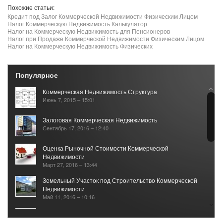
Похожие статьи:
Кредит под Залог Коммерческой Недвижимости Физическим Лицом
Налог Коммерческую Недвижимость Калькулятор
Налог на Коммерческую Недвижимость для Пенсионеров
Налог при Продаже Коммерческой Недвижимости Физическим Лицом
Налог на Коммерческую Недвижимость Физических
Популярное
Коммерческая Недвижимость Структура
Июнь 7, 2015 – 15:01
Залоговая Коммерческая Недвижимость
Сентябрь 17, 2016 – 12:40
Оценка Рыночной Стоимости Коммерческой
Недвижимости
Март 27, 2016 – 13:44
Земельный Участок под Строительство Коммерческой
Недвижимости
Май 11, 2016 – 10:16
Рынок Коммерческой Недвижимости 2017
Январь 25, 2021 – 05:40