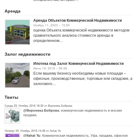
Аренда
Аренда Объектов Коммерческой Недвижимости
Ноябрь 11, 2023 – 15:50
оценка Объекта коммерческой недвижимости методом
сравнительного анализа стоимости аренды в
определенном…
Залог недвижимости
Ипотека под Залог Коммерческой Недвижимости
Июнь 19, 2016 – 06:38
Если вашему бизнесу необходимы новые площади –
офисные, производственные, торговые или складские, а
залогового…
Твиты
Среда 23, Ноябрь 2016 18:30 от Вероника Боброва
@
: коммерческая недвижимость в москве
Вероника Боброва
продажа
Четверг 24, Ноябрь 2016 14:26 от Ilshat Yu
@
: Коммерческая недвижимость, Уфа, продажа, офисное
Ilshat Yu