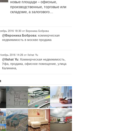
новые площади – офисные,
производственные, торговые или
складские, а залогового…
оябрь 2016 18:30 от Вероника Боброва
@
: коммерческая
Вероника Боброва
недвижимость в москве продажа
Ноябрь 2016 14:26 от Ilshat Yu
@
: Коммерческая недвижимость,
Ilshat Yu
Уфа, продажа, офисное помещение, улица
Калинина,
я