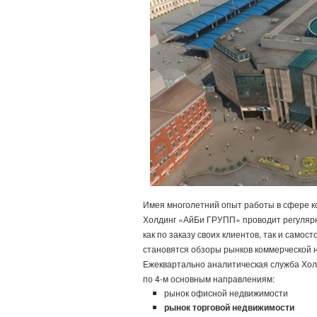
Имея многолетний опыт работы в сфере к
Холдинг «АйБи ГРУПП» проводит регуляр
как по заказу своих клиентов, так и само
становятся обзоры рынков коммерческой 
Ежеквартально аналитическая служба Хол
по 4-м основным направлениям:
рынок офисной недвижимости
рынок торговой недвижимости