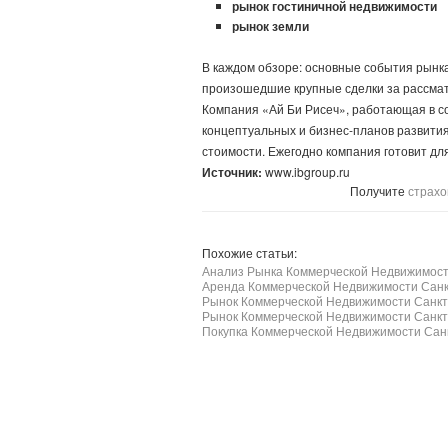
рынок гостиничной недвижимости
рынок земли
В каждом обзоре: основные события рынка
произошедшие крупные сделки за рассма
Компания «Ай Би Рисеч», работающая в с
концептуальных и бизнес-планов развити
стоимости. Ежегодно компания готовит для
Источник:
www.ibgroup.ru
Получите
страхо
Похожие статьи:
Анализ Рынка Коммерческой Недвижимост
Аренда Коммерческой Недвижимости Санк
Рынок Коммерческой Недвижимости Санкт
Рынок Коммерческой Недвижимости Санкт
Покупка Коммерческой Недвижимости Сан