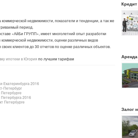
Кредит
 коммерческой недвижимости, показатели и тенденции, а так же
триваемый период.
оставе «АйБи ГРУПП», имеет многолетний опыт разработки
я коммерческой недвижимости, оценки различных видов
 своих клиентов до 30 отчетов по оценке различных объектов.
Аренда
вку ипотеки в Югория
по лучшим тарифам
и Екатеринбурга 2016
т-Петербург
 Петербурге
 Петербурга 2016
кт Петербурге
Залог 