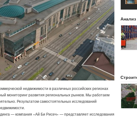
Анализ
Строит
оммерческой недвижимости в различных российских регионах
ный мониторинг развития региональных рынков. Мы работаем
стоятельно. Результатом самостоятельных исследований
недвижимости.
динга — компания «Ай Би Рисеч» — представляет исследования