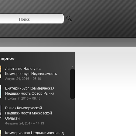
лярное
Льготы по Налогу на
Коммерческую Недвижимость
Август 24, 2016 – 08:10
Екатеринбург Коммерческая
Недвижимость Обзор Рынка
Ноябрь 7, 2016 – 08:48
Рынок Коммерческой
Недвижимости Московской
Области
Февраль 24, 2017 – 14:13
Коммерческая Недвижимость под