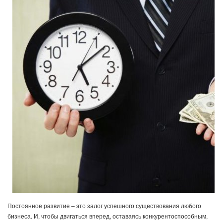
Постоянное развитие – это залог успешного существования любого
бизнеса. И, чтобы двигаться вперед, оставаясь конкурентоспособным,