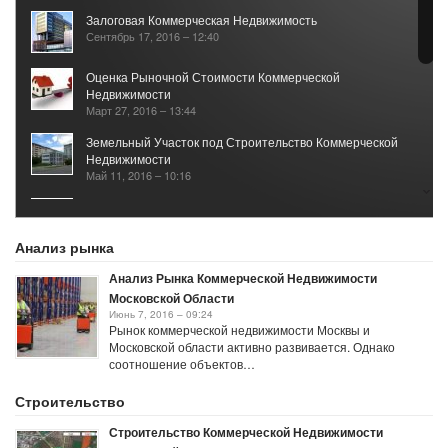
Залоговая Коммерческая Недвижимость
Сентябрь 17, 2016 – 12:40
Оценка Рыночной Стоимости Коммерческой
Недвижимости
Март 27, 2016 – 13:44
Земельный Участок под Строительство Коммерческой
Недвижимости
Май 11, 2016 – 10:16
Рынок Коммерческой Недвижимости 2017
Январь 25, 2021 – 05:40
Анализ рынка
Анализ Рынка Коммерческой Недвижимости
Московской Области
Июнь 7, 2016 – 09:24
Рынок коммерческой недвижимости Москвы и
Московской области активно развивается. Однако
соотношение объектов…
Строительство
Строительство Коммерческой Недвижимости