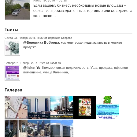
Июнь 19, 2016 – 06:38
Если вашему бизнесу необходимы новые площади –
офисные, производственные, торговые или складские, а
залогового…
Твиты
Среда 23, Ноябрь 2016 18:30 от Вероника Боброва
@
: коммерческая недвижимость в москве
Вероника Боброва
продажа
Четверг 24, Ноябрь 2016 14:26 от Ilshat Yu
@
: Коммерческая недвижимость, Уфа, продажа, офисное
Ilshat Yu
помещение, улица Калинина,
Галерея