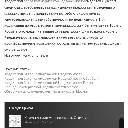
Кредит под
залог коммерческой недвижимости
выдается с учетом
следующих требований: заемщик должен предоставить сведения о
гражданстве, регистрации, также потребуются документы,
удостоверяющие права собственности на недвижимость. При
подписании договора возраст заемщика должен быть не менее 18 лет.
Кроме этого, кредит
не выдается
лицам, достигшим возраста 70 лет.
К недвижимости, выступающей в качестве залога, относятся
производственные помещения, склады, магазины, рестораны, офисы и
многое другое.
Источник:
www.rdmoney.ru
Похожие статьи:
Кредит под Залог Коммерческой Недвижимости
Кредит под Залог Коммерческой Недвижимости Сбербанк
Кредит под Залог Коммерческой Недвижимости Банке
Аренда Коммерческой Недвижимости Москва
Обзор Рынка Коммерческой Недвижимости Москвы
Популярное
Коммерческая Недвижимость Структура
Июнь 7, 2015 – 15:01