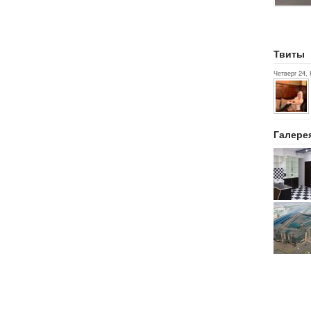
Твиты
Четверг 24,
Галере