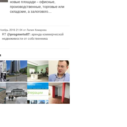
новые площади – офисные,
производственные, торговые или
складские, а залогового…
 Ноябрь 2016 21:04 от Лилия Комарова
RT @
аренда коммерческой
progmerto87:
недвижимости от собственника
я