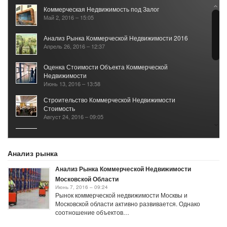
Коммерческая Недвижимость под Залог
Май 2, 2016 – 15:05
Анализ Рынка Коммерческой Недвижимости 2016
Апрель 26, 2016 – 12:37
Оценка Стоимости Объекта Коммерческой
Недвижимости
Июнь 13, 2016 – 13:58
Строительство Коммерческой Недвижимости
Стоимость
Август 24, 2016 – 09:05
Налог на Коммерческую Недвижимость по
Кадастровой Стоимости
Январь 3, 2017 – 12:04
Анализ рынка
Анализ Рынка Коммерческой Недвижимости
Московской Области
Июнь 7, 2016 – 09:24
Рынок коммерческой недвижимости Москвы и
Московской области активно развивается. Однако
соотношение объектов…