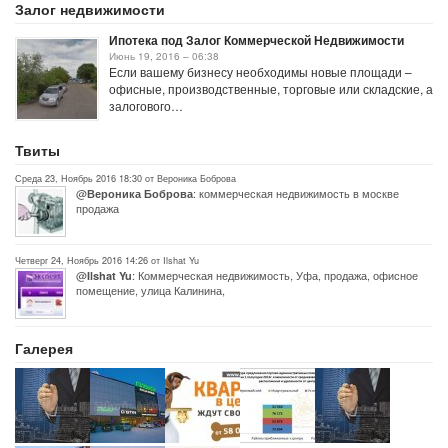
Залог недвижимости
Ипотека под Залог Коммерческой Недвижимости
Июнь 19, 2016 – 06:38
Если вашему бизнесу необходимы новые площади –
офисные, производственные, торговые или складские, а
залогового…
Твиты
Среда 23, Ноябрь 2016 18:30 от Вероника Боброва
@
: коммерческая недвижимость в москве
Вероника Боброва
продажа
Четверг 24, Ноябрь 2016 14:26 от Ilshat Yu
@
: Коммерческая недвижимость, Уфа, продажа, офисное
Ilshat Yu
помещение, улица Калинина,
Галерея