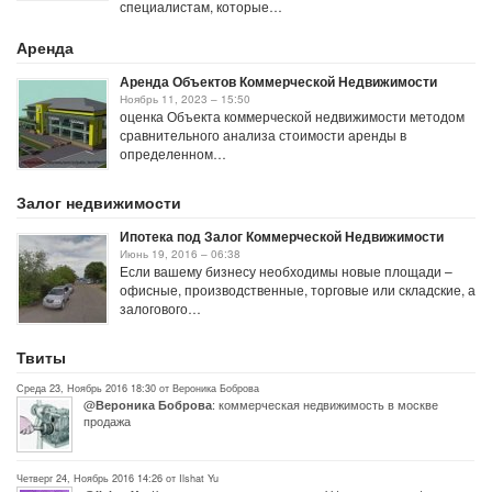
специалистам, которые…
Аренда
Аренда Объектов Коммерческой Недвижимости
Ноябрь 11, 2023 – 15:50
оценка Объекта коммерческой недвижимости методом
сравнительного анализа стоимости аренды в
определенном…
Залог недвижимости
Ипотека под Залог Коммерческой Недвижимости
Июнь 19, 2016 – 06:38
Если вашему бизнесу необходимы новые площади –
офисные, производственные, торговые или складские, а
залогового…
Твиты
Среда 23, Ноябрь 2016 18:30 от Вероника Боброва
@
: коммерческая недвижимость в москве
Вероника Боброва
продажа
Четверг 24, Ноябрь 2016 14:26 от Ilshat Yu