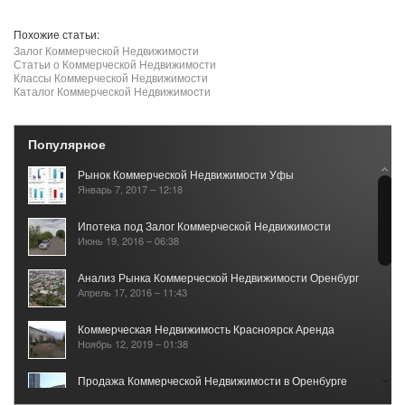
Похожие статьи:
Залог Коммерческой Недвижимости
Статьи о Коммерческой Недвижимости
Классы Коммерческой Недвижимости
Каталог Коммерческой Недвижимости
Популярное
Рынок Коммерческой Недвижимости Уфы
Январь 7, 2017 – 12:18
Ипотека под Залог Коммерческой Недвижимости
Июнь 19, 2016 – 06:38
Анализ Рынка Коммерческой Недвижимости Оренбург
Апрель 17, 2016 – 11:43
Коммерческая Недвижимость Красноярск Аренда
Ноябрь 12, 2019 – 01:38
Продажа Коммерческой Недвижимости в Оренбурге
Январь 10, 2024 – 16:25