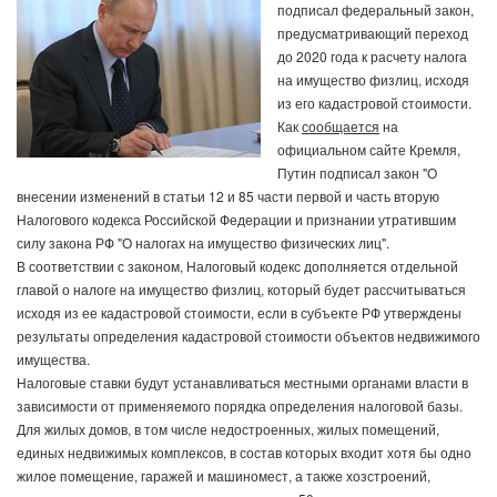
подписал федеральный закон,
предусматривающий переход
до 2020 года к расчету налога
на имущество физлиц, исходя
из его кадастровой стоимости.
Как
сообщается
на
официальном сайте Кремля,
Путин подписал закон "О
внесении изменений в статьи 12 и 85 части первой и часть вторую
Налогового кодекса Российской Федерации и признании утратившим
силу закона РФ "О налогах на имущество физических лиц".
В соответствии с законом, Налоговый кодекс дополняется отдельной
главой о налоге на имущество физлиц, который будет рассчитываться
исходя из ее кадастровой стоимости, если в субъекте РФ утверждены
результаты определения кадастровой стоимости объектов недвижимого
имущества.
Налоговые ставки будут устанавливаться местными органами власти в
зависимости от применяемого порядка определения налоговой базы.
Для жилых домов, в том числе недостроенных, жилых помещений,
единых недвижимых комплексов, в состав которых входит хотя бы одно
жилое помещение, гаражей и машиномест, а также хозстроений,