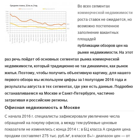
Во всех сегментах
коммерческой недвижимости
роста ставок не ожидается, но
возможно постепенное
заполнение вакантных
площадей
публикации обзоров цен на
рынке недвижимости. На этот
раз речь пойдет об основных сегментах рынка коммерческой
недвижимости, который традиционно не так динамичен, как рынок
жилья. Поэтому, чтобы получить объективную картину, для нашего
первого обзора мы используем цифры за I полугодие 2016 года и
результаты августа в тех сегментах, где уже есть данные. Подробно
останавливаемся на Москве и Санкт-Петербурге, частично
затрагивая и российские регионы.
Офисная недвижимость в Москве
С начала 2016 г. специалисты зафиксировали увеличение числа
обращений на покупку офисов, а между тем рублевые ценовые
показатели не изменялись с конца 2014 г.: в БЦ класса А средняя цена
продажи составляет 275 тыс. руб./м², в классе В+/– диапазон цен — от