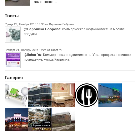
залогового…
Твиты
Среда 23, Ноябрь 2016 18:30 от Вероника Боброва
@
: коммерческая недвижимость в москве
Вероника Боброва
продажа
Четверг 24, Ноябрь 2016 14:26 от Ilshat Yu
@
: Коммерческая недвижимость, Уфа, продажа, офисное
Ilshat Yu
помещение, улица Калинина,
Галерея