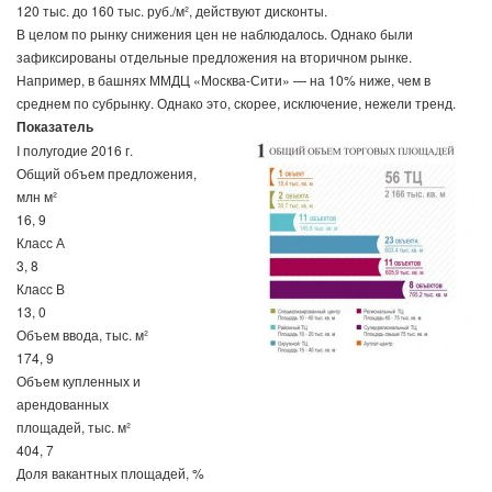
120 тыс. до 160 тыс. руб./м², действуют дисконты.
В целом по рынку снижения цен не наблюдалось. Однако были
зафиксированы отдельные предложения на вторичном рынке.
Например, в башнях ММДЦ «Москва-Сити» — на 10% ниже, чем в
среднем по субрынку. Однако это, скорее, исключение, нежели тренд.
Показатель
I полугодие 2016 г.
Общий объем предложения,
млн м²
16, 9
Класс А
3, 8
Класс В
13, 0
Объем ввода, тыс. м²
174, 9
Объем купленных и
арендованных
площадей, тыс. м²
404, 7
Доля вакантных площадей, %