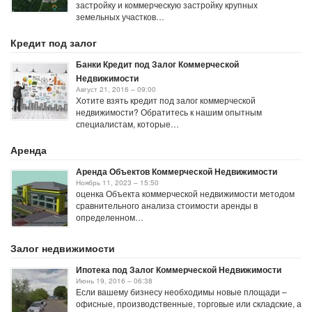
застройку и коммерческую застройку крупных
земельных участков…
Кредит под залог
Банки Кредит под Залог Коммерческой
Недвижимости
Август 21, 2016 – 09:00
Хотите взять кредит под залог коммерческой
недвижимости? Обратитесь к нашим опытным
специалистам, которые…
Аренда
Аренда Объектов Коммерческой Недвижимости
Ноябрь 11, 2023 – 15:50
оценка Объекта коммерческой недвижимости методом
сравнительного анализа стоимости аренды в
определенном…
Залог недвижимости
Ипотека под Залог Коммерческой Недвижимости
Июнь 19, 2016 – 06:38
Если вашему бизнесу необходимы новые площади –
офисные, производственные, торговые или складские, а