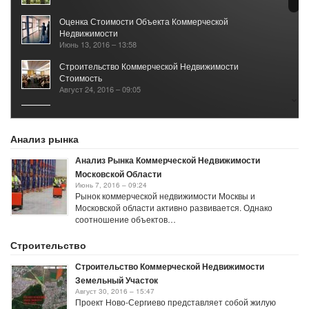
Оценка Стоимости Объекта Коммерческой
Недвижимости
Июнь 13, 2016 – 13:58
Строительство Коммерческой Недвижимости
Стоимость
Август 24, 2016 – 09:05
Налог на Коммерческую Недвижимость по
Кадастровой Стоимости
Январь 3, 2017 – 12:04
Анализ рынка
Анализ Рынка Коммерческой Недвижимости
Московской Области
Июнь 7, 2016 – 09:24
Рынок коммерческой недвижимости Москвы и
Московской области активно развивается. Однако
соотношение объектов…
Строительство
Строительство Коммерческой Недвижимости
Земельный Участок
Август 30, 2016 – 15:47
Проект Ново-Сергиево представляет собой жилую