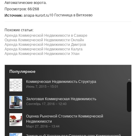
Автоматические ворота.
Просмотров: 66/268
10 Гостиница в Витязево
Источник:
anapa-kurort.ru
Похожие статьи:
Аренда Коммерческой Недвижимости в Самаре
Оценка Коммерческой Недвижимости Онлайн
Аренда Коммерческой Недвижимости Дмитров
Аренда Коммерческой Недвижимости Калуга
Аренда Коммерческой Недвижимости Улан
Популярное
Коммерческая Недвижимость Структура
Июнь 7, 2015 – 15:01
Залоговая Коммерческая Недвижимость
Сентябрь 17, 2016 – 12:40
Оценка Рыночной Стоимости Коммерческой
Недвижимости
Март 27, 2016 – 13:44
Земельный Участок под Строительство Коммерческой