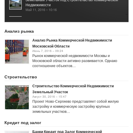
Недвижимости
Май 11, 2016 – 10:16
Рынок Коммерческой Недвижимости 2017
Январь 25, 2021 – 05:40
Анализ рынка
Анализ Рынка Коммерческой Недвижимости
Московской Области
Июнь 7, 2016 – 09:24
Рынок коммерческой недвижимости Москвы и
Московской области активно развивается. Однако
соотношение объектов…
Строительство
Строительство Коммерческой Недвижимости
Земельный Участок
Август 30, 2016 – 15:47
Проект Ново-Сергиево представляет собой жилую
застройку и коммерческую застройку крупных
земельных участков…
Кредит под залог
Банки Кредит под Залог Коммерческой