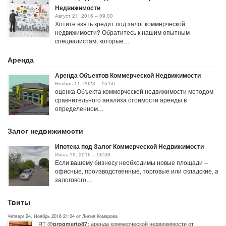
Недвижимости
Август 21, 2016 – 09:00
Хотите взять кредит под залог коммерческой
недвижимости? Обратитесь к нашим опытным
специалистам, которые…
Аренда
Аренда Объектов Коммерческой Недвижимости
Ноябрь 11, 2023 – 15:50
оценка Объекта коммерческой недвижимости методом
сравнительного анализа стоимости аренды в
определенном…
Залог недвижимости
Ипотека под Залог Коммерческой Недвижимости
Июнь 19, 2016 – 06:38
Если вашему бизнесу необходимы новые площади –
офисные, производственные, торговые или складские, а
залогового…
Твиты
Четверг 24, Ноябрь 2016 21:04 от Лилия Комарова
RT @
аренда коммерческой недвижимости от
progmerto87: