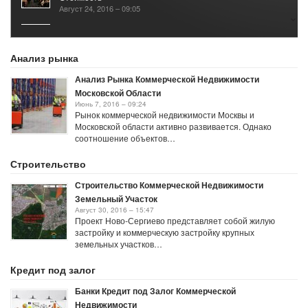
Август 24, 2016 – 09:05
Налог на Коммерческую Недвижимость по
Кадастровой Стоимости
Январь 3, 2017 – 12:04
Анализ рынка
Анализ Рынка Коммерческой Недвижимости
Московской Области
Июнь 7, 2016 – 09:24
Рынок коммерческой недвижимости Москвы и
Московской области активно развивается. Однако
соотношение объектов…
Строительство
Строительство Коммерческой Недвижимости
Земельный Участок
Август 30, 2016 – 15:47
Проект Ново-Сергиево представляет собой жилую
застройку и коммерческую застройку крупных
земельных участков…
Кредит под залог
Банки Кредит под Залог Коммерческой
Недвижимости