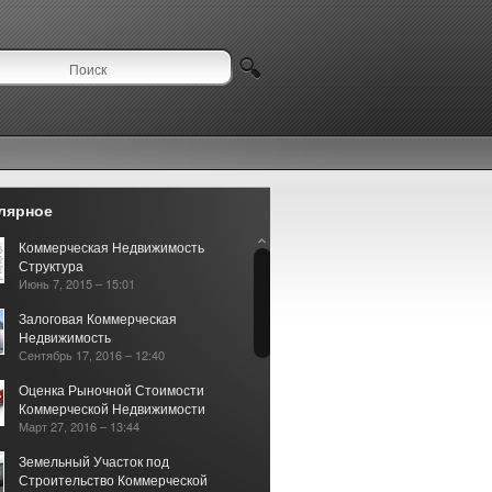
лярное
Коммерческая Недвижимость
Структура
Июнь 7, 2015 – 15:01
Залоговая Коммерческая
Недвижимость
Сентябрь 17, 2016 – 12:40
Оценка Рыночной Стоимости
Коммерческой Недвижимости
Март 27, 2016 – 13:44
Земельный Участок под
Строительство Коммерческой