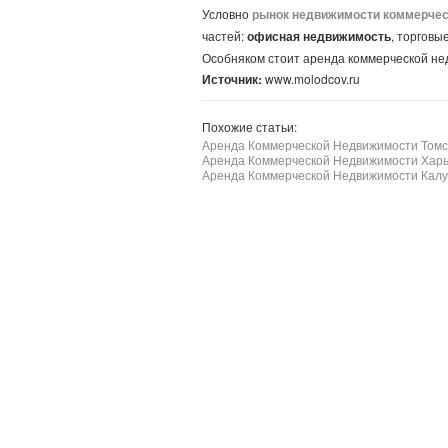
Условно
рынок недвижимости коммерчес
частей:
офисная недвижимость
, торговы
Особняком стоит аренда коммерческой не
Источник:
www.molodcov.ru
Похожие статьи:
Аренда Коммерческой Недвижимости Томс
Аренда Коммерческой Недвижимости Харь
Аренда Коммерческой Недвижимости Калу