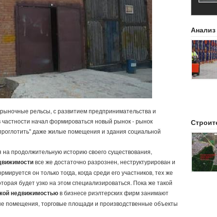
Анализ
 рыночные рельсы, с развитием предпринимательства и
 в частности начал формироваться новый рынок - рынок
Строит
проглотить" даже жилые помещения и здания социальной
я на продолжительную историю своего существования,
движимости
все же достаточно разрознен, неструктурирован и
мируется он только тогда, когда среди его участников, тех же
торая будет узко на этом специализироваться. Пока же такой
кой недвижимостью
в бизнесе риэлтерских фирм занимают
ые помещения, торговые площади и производственные объекты