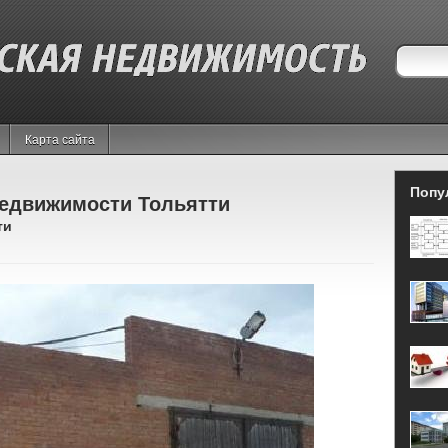
Карта сайта
Попу
едвижимости Тольятти
ти