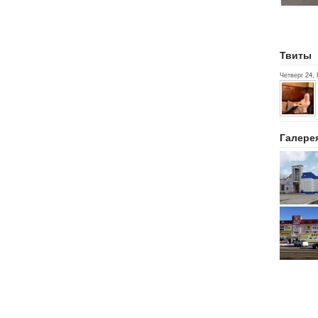
Твиты
Четверг 24,
Галере