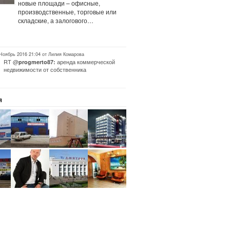
новые площади – офисные,
производственные, торговые или
складские, а залогового…
 Ноябрь 2016 21:04 от Лилия Комарова
RT @
аренда коммерческой
progmerto87:
недвижимости от собственника
я