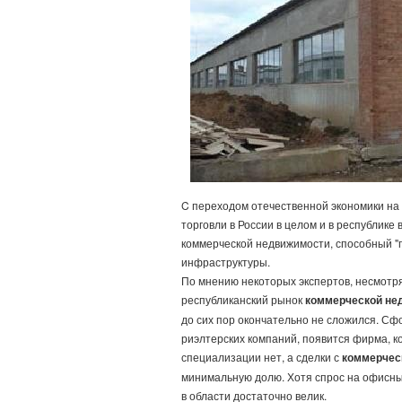
C переходом отечественной экономики на
торговли в России в целом и в республике
коммерческой недвижимости, способный "
инфраструктуры.
По мнению некоторых экспертов, несмотр
республиканский рынок
коммерческой не
до сих пор окончательно не сложился. Сфор
риэлтерских компаний, появится фирма, ко
специализации нет, а сделки с
коммерчес
минимальную долю. Хотя спрос на офисн
в области достаточно велик.