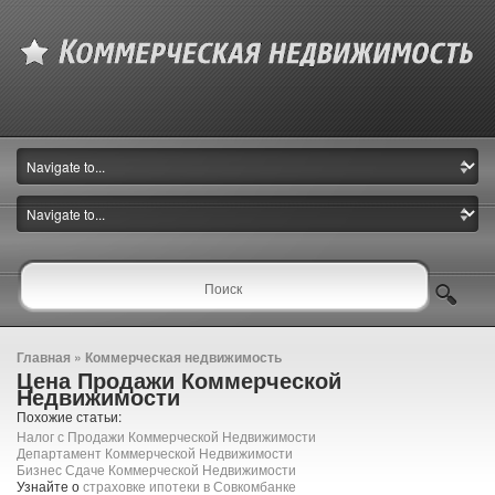
Главная
»
Коммерческая недвижимость
Цена Продажи Коммерческой
Недвижимости
Похожие статьи:
Налог с Продажи Коммерческой Недвижимости
Департамент Коммерческой Недвижимости
Бизнес Сдаче Коммерческой Недвижимости
Узнайте о
страховке ипотеки в Совкомбанке