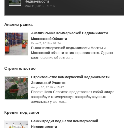
Недвижимости
Май 11, 2016 – 10:16
Анализ Рынка Аренды Коммерческой Недвижимости
Апрель 11, 2016 – 09:37
Анализ рынка
Анализ Рынка Коммерческой Недвижимости
Московской Области
Июнь 7, 2016 – 09:24
Рынок коммерческой недвижимости Москвы и
Московской области активно развивается. Однако
соотношение объектов…
Строительство
Строительство Коммерческой Недвижимости
Земельный Участок
Август 30, 2016 – 15:47
Проект Ново-Сергиево представляет собой жилую
застройку и коммерческую застройку крупных
земельных участков…
Кредит под залог
Банки Кредит под Залог Коммерческой
Недвижимости