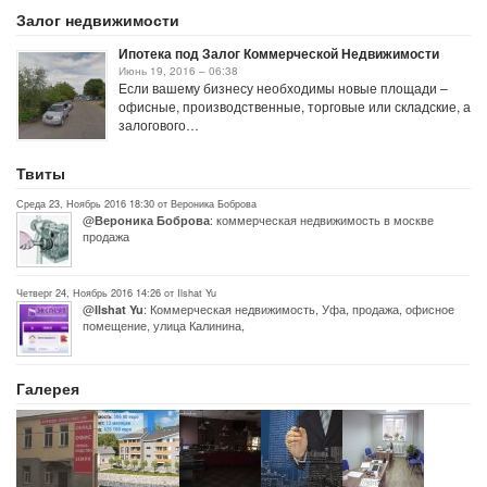
Залог недвижимости
Ипотека под Залог Коммерческой Недвижимости
Июнь 19, 2016 – 06:38
Если вашему бизнесу необходимы новые площади –
офисные, производственные, торговые или складские, а
залогового…
Твиты
Среда 23, Ноябрь 2016 18:30 от Вероника Боброва
@
: коммерческая недвижимость в москве
Вероника Боброва
продажа
Четверг 24, Ноябрь 2016 14:26 от Ilshat Yu
@
: Коммерческая недвижимость, Уфа, продажа, офисное
Ilshat Yu
помещение, улица Калинина,
Галерея