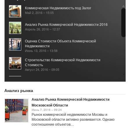
Коммерческая Недвижимость под Залог
Май 2, 2016 – 15:05
Анализ Рынка Коммерческой Недвижимости 2016
Апрель 26, 2016 – 12:37
Оценка Стоимости Объекта Коммерческой
Недвижимости
Июнь 13, 2016 – 13:58
Строительство Коммерческой Недвижимости
Стоимость
Август 24, 2016 – 09:05
Налог на Коммерческую Недвижимость по
Кадастровой Стоимости
Январь 3, 2017 – 12:04
Анализ рынка
Анализ Рынка Коммерческой Недвижимости
Московской Области
Июнь 7, 2016 – 09:24
Рынок коммерческой недвижимости Москвы и
Московской области активно развивается. Однако
соотношение объектов…