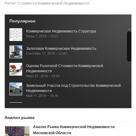
Расчет Стоимости Коммерческой Недвижимости
Популярное
Коммерческая Недвижимость Структура
Июнь 7, 2015 – 15:01
Залоговая Коммерческая Недвижимость
Сентябрь 17, 2016 – 12:40
Оценка Рыночной Стоимости Коммерческой
Недвижимости
Март 27, 2016 – 13:44
Земельный Участок под Строительство Коммерческой
Недвижимости
Май 11, 2016 – 10:16
Рынок Коммерческой Недвижимости 2017
Январь 25, 2021 – 05:40
Анализ рынка
Анализ Рынка Коммерческой Недвижимости
Московской Области