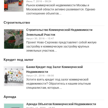
Июнь 7, 2016 – 09:24
Рынок коммерческой недвижимости Москвы и
Московской области активно развивается. Однако
соотношение объектов…
Строительство
Строительство Коммерческой Недвижимости
Земельный Участок
Август 30, 2016 – 15:47
Проект Ново-Сергиево представляет собой жилую
застройку и коммерческую застройку крупных
земельных участков…
Кредит под залог
Банки Кредит под Залог Коммерческой
Недвижимости
Август 21, 2016 – 09:00
Хотите взять кредит под залог коммерческой
недвижимости? Обратитесь к нашим опытным
специалистам, которые…
Аренда
Аренда Объектов Коммерческой Недвижимости
Ноябрь 11, 2023 – 15:50