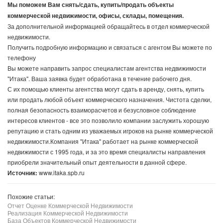
Мы поможем Вам снять/сдать, купить/продать объекты
коммерческой недвижимости, офисы, склады, помещения.
За дополнительной информацией обращайтесь в отдел коммерческой
недвижимости.
Получить подробную информацию и связаться с агентом Вы можете по
телефону
Вы можете направить запрос специалистам агентства недвижимости
"Итака". Ваша заявка будет обработана в течение рабочего дня.
С их помощью клиенты агентства могут сдать в аренду, снять, купить
или продать любой объект коммерческого назначения. Чистота сделки,
полная безопасность взаиморасчетов и безусловное соблюдение
интересов клиентов - все это позволило компании заслужить хорошую
репутацию и стать одним из уважаемых игроков на рынке коммерческой
недвижимости.Компания "Итака" работает на рынке коммерческой
недвижимости с 1995 года, и за это время специалисты направления
приобрели значительный опыт деятельности в данной сфере.
Источник:
www.itaka.spb.ru
Похожие статьи:
Отчет Оценке Коммерческой Недвижимости
Реализация Коммерческой Недвижимости
База Объектов Коммерческой Недвижимости