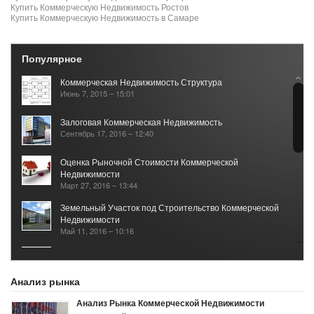
Купить Коммерческую Недвижимость Ростов
Купить Коммерческую Недвижимость в Самаре
Популярное
Коммерческая Недвижимость Структура
Июнь 7, 2015 – 15:01
Залоговая Коммерческая Недвижимость
Сентябрь 17, 2016 – 12:40
Оценка Рыночной Стоимости Коммерческой
Недвижимости
Март 27, 2016 – 13:44
Земельный Участок под Строительство Коммерческой
Недвижимости
Май 11, 2016 – 10:16
Рынок Коммерческой Недвижимости 2017
Январь 25, 2021 – 05:40
Анализ рынка
Анализ Рынка Коммерческой Недвижимости