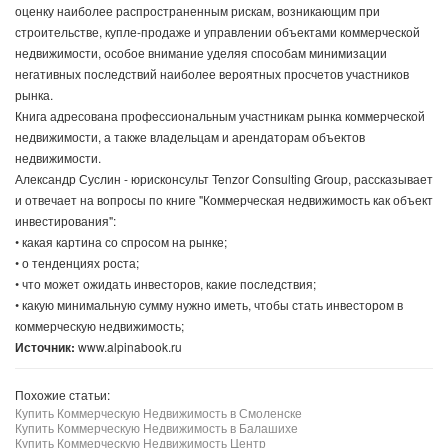
оценку наиболее распространенным рискам, возникающим при
строительстве, купле-продаже и управлении объектами коммерческой
не­движимости, особое внимание уделяя способам минимизации
негативных последствий наиболее вероятных просчетов участников
рынка.
Книга адресована профессиональным участникам рынка коммерческой
недвижимости, а также владельцам и арендаторам объектов
недвижимости.
Александр Суслин - юрисконсульт Tenzor Consulting Group, рассказывает
и отвечает на вопросы по книге "Коммерческая недвижимость как объект
инвестирования":
• какая картина со спросом на рынке;
• о тенденциях роста;
• что может ожидать инвесторов, какие последствия;
• какую минимальную сумму нужно иметь, чтобы стать инвестором в
коммерческую недвижимость;
Источник:
www.alpinabook.ru
Похожие статьи:
Купить Коммерческую Недвижимость в Смоленске
Купить Коммерческую Недвижимость в Балашихе
Купить Коммерческую Недвижимость Центр