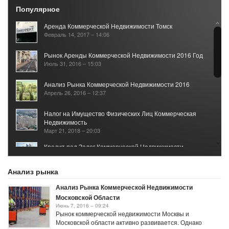
Популярное
Аренда Коммерческой Недвижимости Томск
Февраль 14, 2017 – 14:06
Рынок Аренды Коммерческой Недвижимости 2016 Год
Июль 31, 2016 – 15:03
Анализ Рынка Коммерческой Недвижимости 2016
Апрель 26, 2016 – 12:37
Налог на Имущество Физических Лиц Коммерческая
Недвижимость
Март 21, 2018 – 20:03
Кредит под Залог Коммерческой Недвижимости
Июль 7, 2016 – 15:31
Анализ рынка
Анализ Рынка Коммерческой Недвижимости
Московской Области
Июнь 7, 2016 – 09:24
Рынок коммерческой недвижимости Москвы и
Московской области активно развивается. Однако