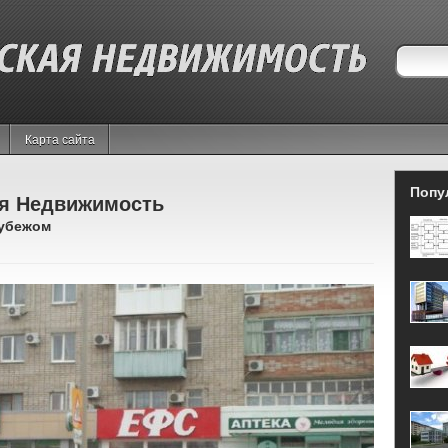
Карта сайта
Попу
я Недвижимость
рубежом