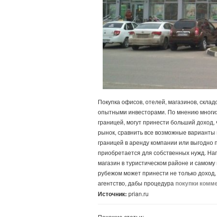
Покупка офисов, отелей, магазинов, скла
опытными инвесторами. По мнению многих
границей, могут принести больший доход,
рынок, сравнить все возможные варианты 
границей в аренду компании или выгодно 
приобретается для собственных нужд. На
магазин в туристическом районе и самому 
рубежом может принести не только доход, 
агентство, дабы процедура
покупки комм
Источник:
prian.ru
Похожие статьи: