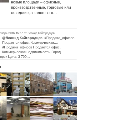
новые площади – офисные,
производственные, торговые или
складские, а залогового…
оябрь 2016 15:57 от Леонид Кайгородцев
@
: #Продажа_офисов
Леонид Кайгородцев
Продается офис, Коммерческая...:
#Продажа_офисов Продается офис,
Коммерческая недвижимость, Город
орск Цена: 3 700…
я