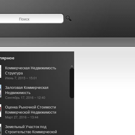
лярное
Коммерческая Недвижимость
Структура
Июнь 7, 2015 – 15:01
Залоговая Коммерческая
Недвижимость
Сентябрь 17, 2016 – 12:40
Оценка Рыночной Стоимости
Коммерческой Недвижимости
Март 27, 2016 – 13:44
Земельный Участок под
Строительство Коммерческой