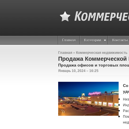
Главная
Категории
Контакты
Главная
»
Коммерческая недвижимость
Продажа Коммерческой 
Продажа офисов и торговых пло
Январь 10, 2024 – 16:25
Со
уд
Низ
Инд
Рас
Пом
нед