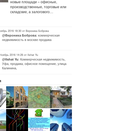
новые площади – офисные,
производственные, торговые или
складские, а залогового…
оябрь 2016 18:30 от Вероника Боброва
@
: коммерческая
Вероника Боброва
недвижимость в москве продажа
Ноябрь 2016 14:26 от Ilshat Yu
@
: Коммерческая недвижимость,
Ilshat Yu
Уфа, продажа, офисное помещение, улица
Калинина,
я