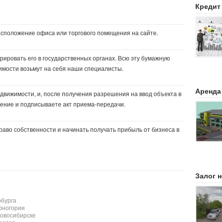
Кредит
сположение офиса или торгового помещения на сайте.
рировать его в государственных органах. Всю эту бумажную
имости возьмут на себя наши специалисты.
Аренда
движимости, и, после получения разрешения на ввод объекта в
ение и подписываете акт приема-передачи.
раво собственности и начинать получать прибыль от бизнеса в
Залог 
бурга
рногории
овосибирске