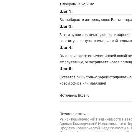
Площадь 3162, 2 м2
Шаг 1:
Вы выбираете интересующее Вас местора
Шаг 3:
Затем нужно заключить договор и зарегист
волокиту по покупке коммерческой недвиж
Шаг 4:
Вы оплачиваете стоимость своей новой не
эксплуатацию, осматриваете новое помещ
Шаг 5:
Остается лишь только зарегистрировать п
новом офисе или магазине!
Источник:
likos.ru
Похожие статьи:
Рынок Коммерческой Недвижимости Петер
Аренда Коммерческой Недвижимости в Че
Продажа Коммерческой Недвижимости в Н