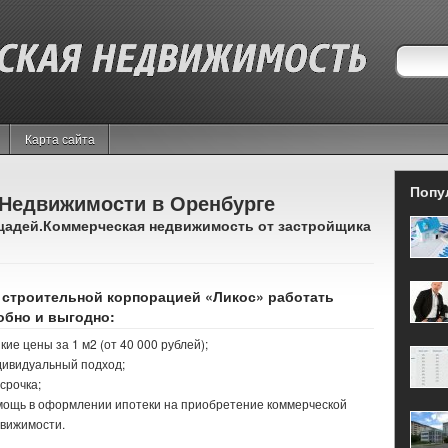
Карта сайта
Попу
Недвижимости в Оренбурге
щадей.Коммерческая недвижимость от застройщика
 строительной корпорацией «Ликос» работать
обно и выгодно:
кие цены за 1 м2 (от 40 000 рублей);
ивидуальный подход;
срочка;
ощь в оформлении ипотеки на приобретение коммерческой
вижимости.